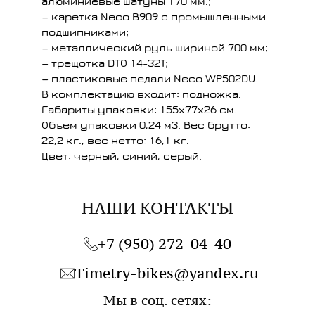
алюминиевые шатуны 170 мм.;
— каретка Neco B909 с промышленными
подшипниками;
— металлический руль шириной 700 мм;
— трещотка DTO 14-32T;
— пластиковые педали Neco WP502DU.
В комплектацию входит: подножка.
Габариты упаковки: 155х77х26 см.
Объем упаковки 0,24 м3. Вес брутто:
22,2 кг., вес нетто: 16,1 кг.
Цвет: черный, синий, серый.
НАШИ КОНТАКТЫ
+7 (950) 272-04-40
Timetry-bikes@yandex.ru
Мы в соц.
сетях
: