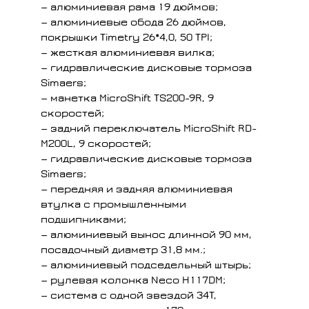
— алюминиевая рама 19 дюймов;
— алюминиевые обода 26 дюймов,
покрышки Timetry 26*4,0, 50 TPI;
— жесткая алюминиевая вилка;
— гидравлические дисковые тормоза
Simaers;
— манетка MicroShift TS200-9R, 9
скоростей;
— задний переключатель MicroShift RD-
M200L, 9 скоростей;
— гидравлические дисковые тормоза
Simaers;
— передняя и задняя алюминиевая
втулка с промышленными
подшипниками;
— алюминиевый вынос длинной 90 мм,
посадочный диаметр 31,8 мм.;
— алюминиевый подседельный штырь;
— рулевая колонка Neco H117DM;
— система с одной звездой 34T,