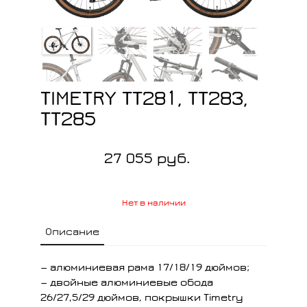
TIMETRY TT281, TT283,
TT285
27 055 руб.
Нет в наличии
Описание
— алюминиевая рама 17/18/19 дюймов;
— двойные алюминиевые обода
26/27,5/29 дюймов, покрышки Timetry