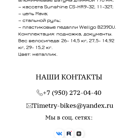
— кассета Sunshine CS-HR9-32, 11-32T;
— цепь Mava;
— стальной руль;
— пластиковые педалли Wellgo B239DU.
Комплектация: подножка, документы.
Вес велосипеда: 26- 14,5 кг, 27,5- 14,92
кг, 29- 15,2 кг.
Цвет: металлик.
НАШИ КОНТАКТЫ
+7 (950) 272-04-40
Timetry-bikes@yandex.ru
Мы в соц.
сетях
: